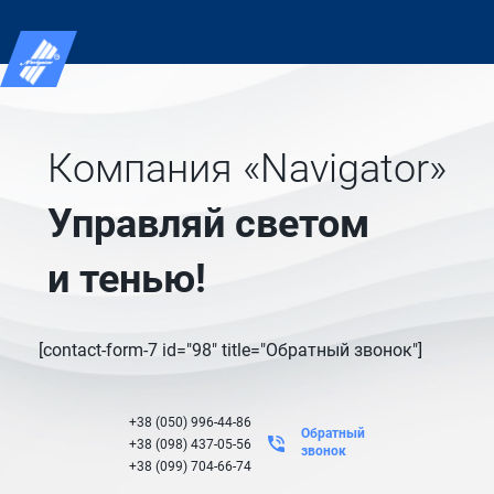
Компания «Navigator»
Управляй светом
и тенью!
[contact-form-7 id="98" title="Обратный звонок"]
+38 (050) 996-44-86
Обратный
+38 (098) 437-05-56
звонок
+38 (099) 704-66-74