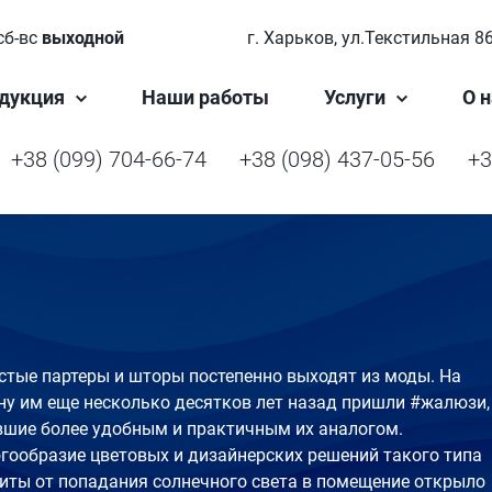
сб-вс
выходной
г. Харьков, ул.Текстильная 8
дукция
Наши работы
Услуги
О н
+38 (099) 704-66-74
+38 (098) 437-05-56
+3
стые партеры и шторы постепенно выходят из моды. На
ну им еще несколько десятков лет назад пришли #жалюзи,
вшие более удобным и практичным их аналогом.
гообразие цветовых и дизайнерских решений такого типа
иты от попадания солнечного света в помещение открыло