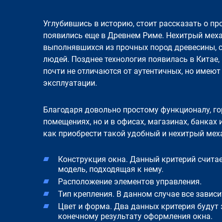
Углубившись в историю, стоит рассказать о п
появились еще в Древнем Риме. Нехитрый меха
выполнявшихся из прочных пород древесины, с
людей. Позднее технология появилась в Китае
почти не отличаются от аутентичных, но имеют
эксплуатации.
Благодаря довольно простому функционалу, г
помещениях, но и в офисах, магазинах, банках
как приобрести такой удобный и нехитрый меха
Конструкция окна. Данный критерий считае
модель, подходящая к нему.
Расположение элементов управления.
Тип крепления. В данном случае все завис
Цвет и форма. Два данных критерия будут 
конечному результату оформления окна.