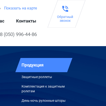
6
Показать на карте
Обратный
ас
Контакты
звонок
8 (050) 996-44-86
Продукция
Защитные роллеты
Комплектация к защитным
ролетам
День-ночь рулонные шторы