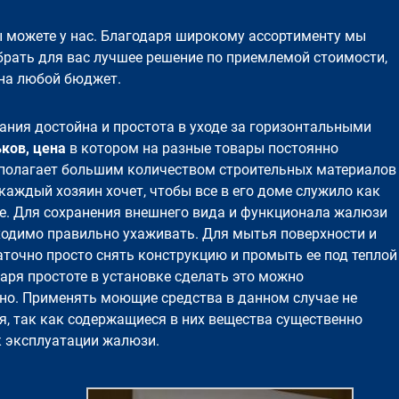
 можете у нас. Благодаря широкому ассортименту
мы
рать для вас лучшее решение по приемлемой стоимости,
на любой бюджет.
ания достойна и простота в уходе за горизонтальными
ков, цена
в котором на разные товары постоянно
сполагает большим количеством строительных материалов
 каждый хозяин хочет, чтобы все в его доме служило как
. Для сохранения внешнего вида и функционала жалюзи
ходимо правильно ухаживать. Для мытья поверхности и
аточно просто снять конструкцию и промыть ее под теплой
аря простоте в установке сделать это можно
но. Применять моющие средства в данном случае не
я, так как содержащиеся в них вещества существенно
к эксплуатации жалюзи.