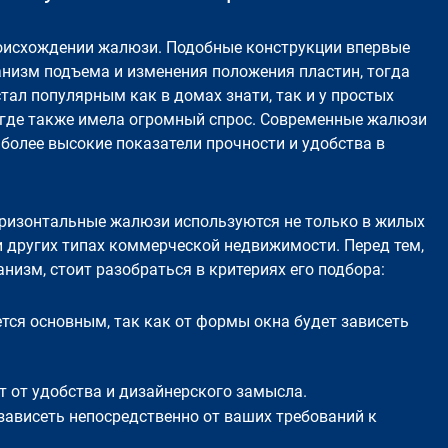
роисхождении жалюзи. Подобные конструкции впервые
низм подъема и изменения положения пластин, тогда
тал популярным как в домах знати, так и у простых
, где также имела огромный спрос. Современные жалюзи
 более высокие показатели прочности и удобства в
оризонтальные жалюзи используются не только в жилых
 и других типах коммерческой недвижимости. Перед тем,
низм, стоит разобраться в критериях его подбора:
тся основным, так как от формы окна будет зависеть
ит от удобства и дизайнерского замысла.
зависеть непосредственно от ваших требований к