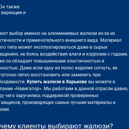
 Он также
 вариации и
вают выбор именно на алюминиевых жалюзи из-за их
ктичности и примечательного внешнего вида. Материал
ого типа может эксплуатироваться даже в сырых
ещениях, не боясь воздействия влаги и коррозии с годами.
же он обладает повышенными эластичностью и
чностью. Даже если одну из полос изделия согнуть, ее
таточно легко восстановить или заменить при
бходимости.
Купить жалюзи в Харькове
вы можете в
пании «Навигатор». Мы работаем в данной отрасли давно,
ду чего заручились поддержкой проверенных
тавщиков, производящих самые лучшие материалы и
елия.
чему клиенты выбирают жалюзи?