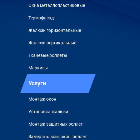
Окна металлопластиковые
Термофасад
Жалюзи горизонтальные
Жалюзи вертикальные
Тканевые роллеты
Маркизы
Услуги
Монтаж окон
Установка жалюзи
Монтаж защитных роллет
Замер жалюзи, окон, роллет