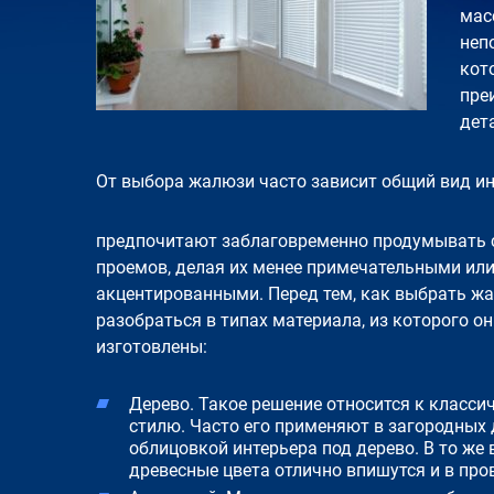
мас
неп
кот
пре
дет
От выбора жалюзи часто зависит общий вид и
предпочитают заблаговременно продумывать 
проемов, делая их менее примечательными или,
акцентированными. Перед тем, как выбрать жа
разобраться в типах материала, из которого о
изготовлены:
Дерево. Такое решение относится к класси
стилю. Часто его применяют в загородных 
облицовкой интерьера под дерево. В то же 
древесные цвета отлично впишутся и в про