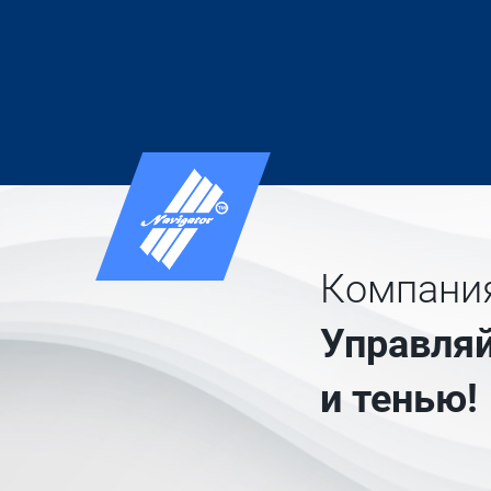
Компания
Управляй
и тенью!