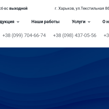
сб-вс
выходной
г. Харьков, ул.Текстильная 8
дукция
Наши работы
Услуги
О н
+38 (099) 704-66-74
+38 (098) 437-05-56
+3