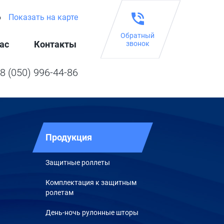
6
Показать на карте
Обратный
ас
Контакты
звонок
8 (050) 996-44-86
Продукция
Защитные роллеты
Комплектация к защитным
ролетам
День-ночь рулонные шторы