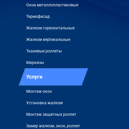
Окна металлопластиковые
Термофасад
Жалюзи горизонтальные
Жалюзи вертикальные
Тканевые роллеты
Маркизы
Услуги
Монтаж окон
Установка жалюзи
Монтаж защитных роллет
Замер жалюзи, окон, роллет