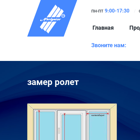
пн-пт
9:00-17:30
Главная
Про
Звоните нам:
замер ролет