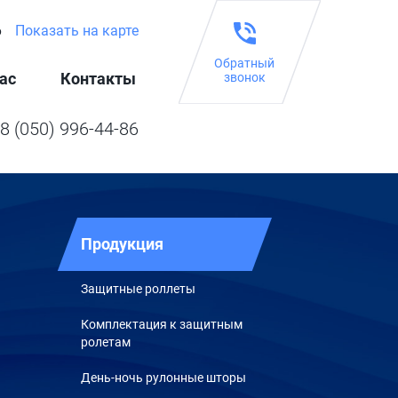
6
Показать на карте
Обратный
ас
Контакты
звонок
8 (050) 996-44-86
Продукция
Защитные роллеты
Комплектация к защитным
ролетам
День-ночь рулонные шторы