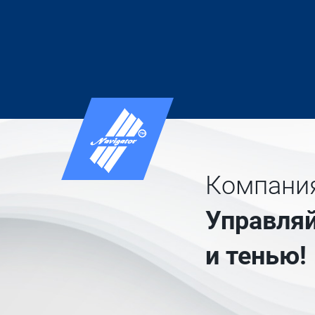
Компания
Управляй
и тенью!