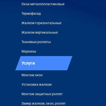
Окна металлопластиковые
Термофасад
Жалюзи горизонтальные
Жалюзи вертикальные
Тканевые роллеты
Маркизы
Услуги
Монтаж окон
Установка жалюзи
Монтаж защитных роллет
Замер жалюзи, окон, роллет