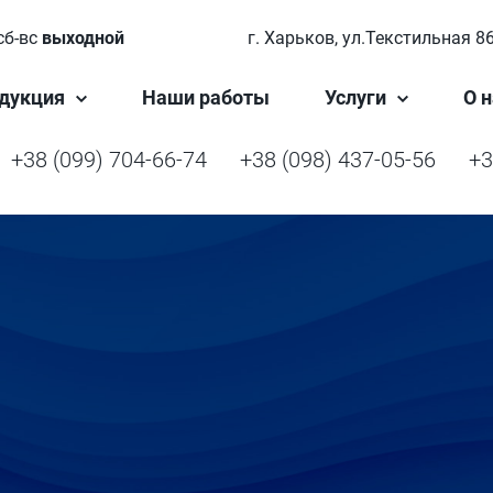
сб-вс
выходной
г. Харьков, ул.Текстильная 8
дукция
Наши работы
Услуги
О н
+38 (099) 704-66-74
+38 (098) 437-05-56
+3