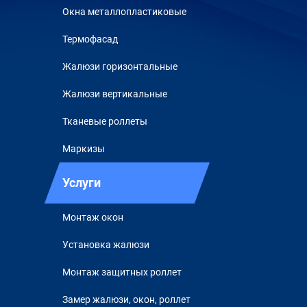
Окна металлопластиковые
Термофасад
Жалюзи горизонтальные
Жалюзи вертикальные
Тканевые роллеты
Маркизы
Услуги
Монтаж окон
Установка жалюзи
Монтаж защитных роллет
Замер жалюзи, окон, роллет