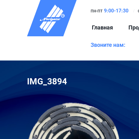
пн-пт
9:00-17:30
Главная
Про
Звоните нам:
IMG_3894