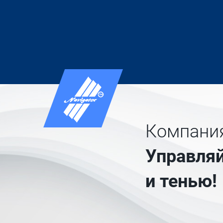
Компания
Управляй
и тенью!