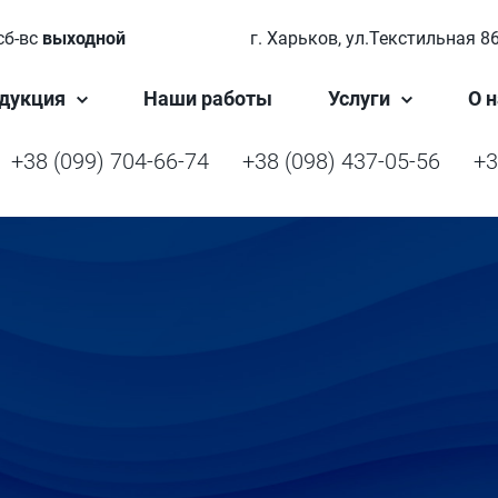
сб-вс
выходной
г. Харьков, ул.Текстильная 8
дукция
Наши работы
Услуги
О н
+38 (099) 704-66-74
+38 (098) 437-05-56
+3