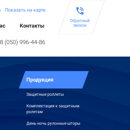
6
Показать на карте
Обратный
ас
Контакты
звонок
8 (050) 996-44-86
Продукция
Защитные роллеты
Комплектация к защитным
ролетам
День-ночь рулонные шторы