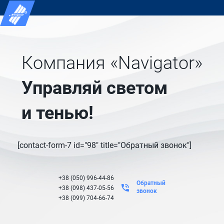
Компания «Navigator»
Управляй светом
и тенью!
[contact-form-7 id="98" title="Обратный звонок"]
+38 (050) 996-44-86
Обратный
+38 (098) 437-05-56
звонок
+38 (099) 704-66-74