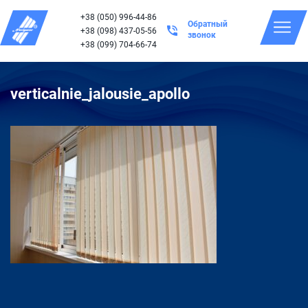
+38 (050) 996-44-86
Обратный
+38 (098) 437-05-56
звонок
+38 (099) 704-66-74
verticalnie_jalousie_apollo