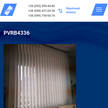
+38 (050) 996-44-86
Обратный
+38 (098) 437-05-56
звонок
+38 (099) 704-66-74
PVRB4336