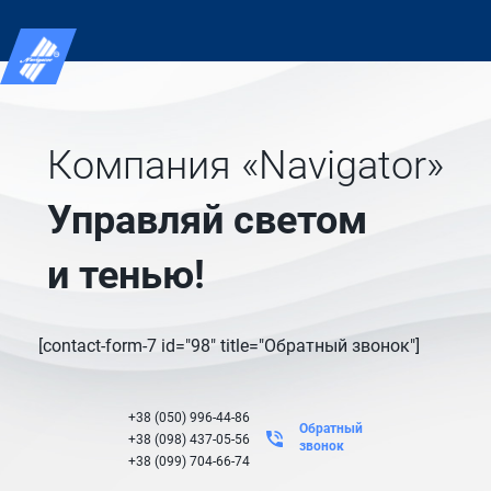
Компания «Navigator»
Управляй светом
и тенью!
[contact-form-7 id="98" title="Обратный звонок"]
+38 (050) 996-44-86
Обратный
+38 (098) 437-05-56
звонок
+38 (099) 704-66-74