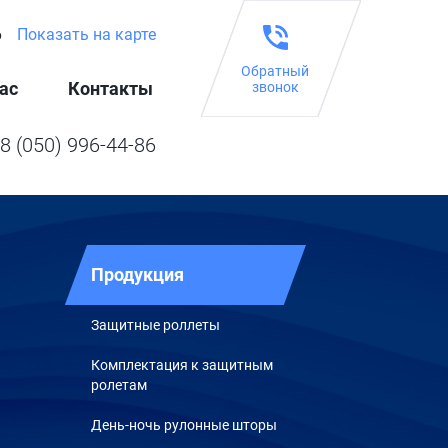
6
Показать на карте
Обратный
ас
Контакты
звонок
8 (050) 996-44-86
Продукция
Защитные роллеты
Комплектация к защитным
ролетам
День-ночь рулонные шторы