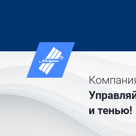
Компания
Управляй
и тенью!