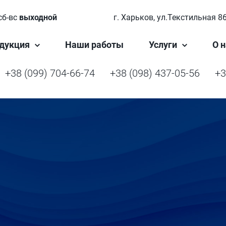
сб-вс
выходной
г. Харьков, ул.Текстильная 8
дукция
Наши работы
Услуги
О н
+38 (099) 704-66-74
+38 (098) 437-05-56
+3