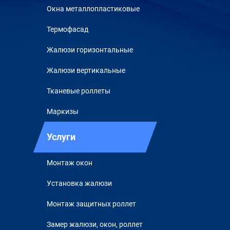
Окна металлопластиковые
Термофасад
Жалюзи горизонтальные
Жалюзи вертикальные
Тканевые роллеты
Маркизы
Услуги
Монтаж окон
Установка жалюзи
Монтаж защитных роллет
Замер жалюзи, окон, роллет