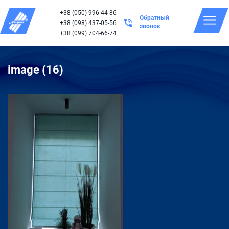
+38 (050) 996-44-86
Обратный
+38 (098) 437-05-56
звонок
+38 (099) 704-66-74
image (16)