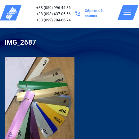
+38 (050) 996-44-86
Обратный
+38 (098) 437-05-56
звонок
+38 (099) 704-66-74
IMG_2687