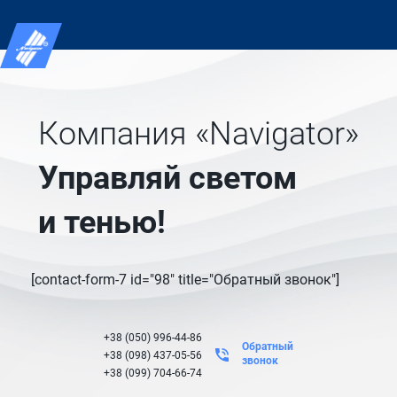
Компания «Navigator»
Управляй светом
и тенью!
[contact-form-7 id="98" title="Обратный звонок"]
+38 (050) 996-44-86
Обратный
+38 (098) 437-05-56
звонок
+38 (099) 704-66-74