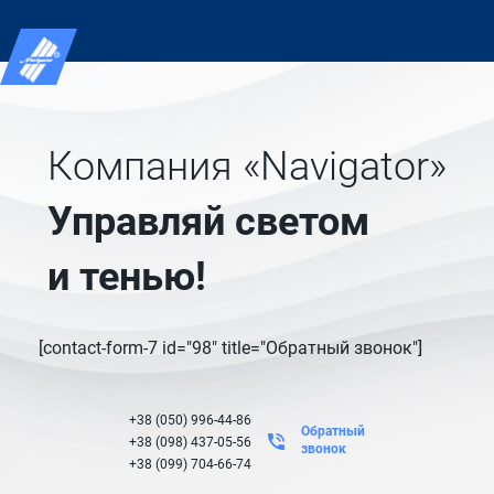
Компания «Navigator»
Управляй светом
и тенью!
[contact-form-7 id="98" title="Обратный звонок"]
+38 (050) 996-44-86
Обратный
+38 (098) 437-05-56
звонок
+38 (099) 704-66-74