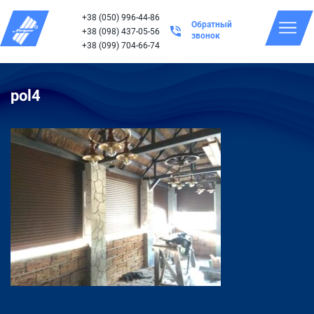
+38 (050) 996-44-86
Обратный
+38 (098) 437-05-56
звонок
+38 (099) 704-66-74
pol4