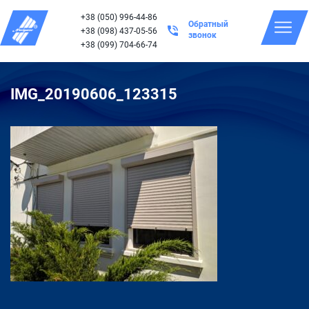
+38 (050) 996-44-86
Обратный
+38 (098) 437-05-56
звонок
+38 (099) 704-66-74
IMG_20190606_123315