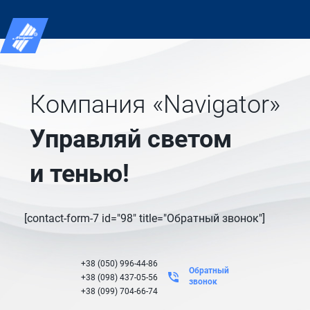
Компания «Navigator»
Управляй светом
и тенью!
[contact-form-7 id="98" title="Обратный звонок"]
+38 (050) 996-44-86
Обратный
+38 (098) 437-05-56
звонок
+38 (099) 704-66-74