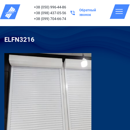
+38 (050) 996-44-86
Обратный
+38 (098) 437-05-56
звонок
+38 (099) 704-66-74
ELFN3216