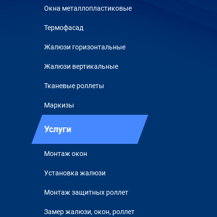
Окна металлопластиковые
Термофасад
Жалюзи горизонтальные
Жалюзи вертикальные
Тканевые роллеты
Маркизы
Услуги
Монтаж окон
Установка жалюзи
Монтаж защитных роллет
Замер жалюзи, окон, роллет