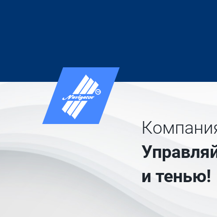
Компания
Управляй
и тенью!