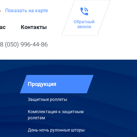
6
Показать на карте
Обратный
ас
Контакты
звонок
8 (050) 996-44-86
Продукция
Защитные роллеты
Комплектация к защитным
ролетам
День-ночь рулонные шторы