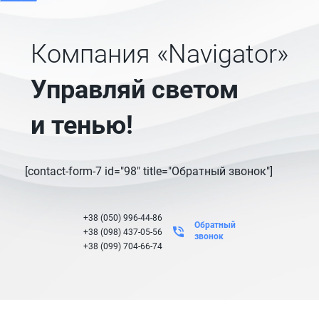
Компания «Navigator»
Управляй светом
и тенью!
[contact-form-7 id="98" title="Обратный звонок"]
+38 (050) 996-44-86
Обратный
+38 (098) 437-05-56
звонок
+38 (099) 704-66-74