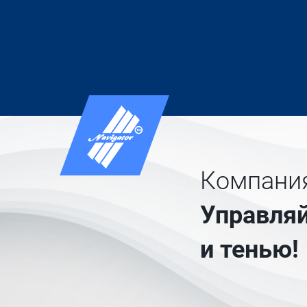
Компания
Управляй
и тенью!