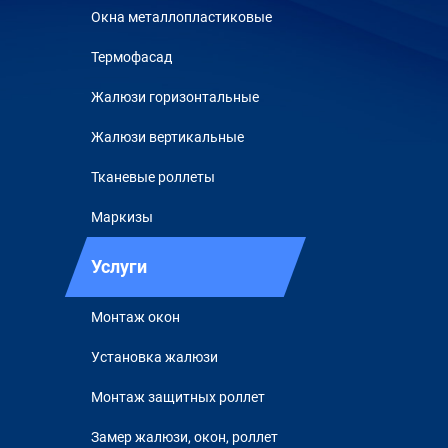
Окна металлопластиковые
Термофасад
Жалюзи горизонтальные
Жалюзи вертикальные
Тканевые роллеты
Маркизы
Услуги
Монтаж окон
Установка жалюзи
Монтаж защитных роллет
Замер жалюзи, окон, роллет