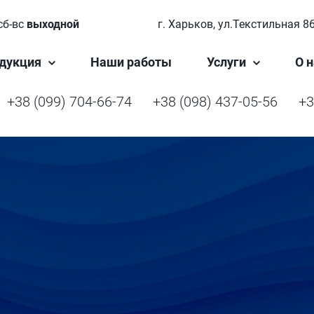
сб-вс
выходной
г. Харьков, ул.Текстильная 8
дукция
Наши работы
Услуги
О н
+38 (099) 704-66-74
+38 (098) 437-05-56
+3