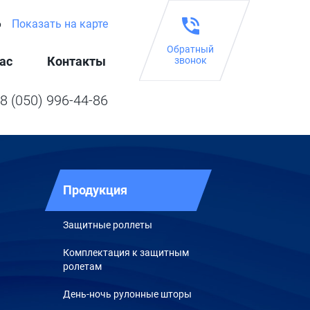
6
Показать на карте
Обратный
ас
Контакты
звонок
8 (050) 996-44-86
Продукция
Защитные роллеты
Комплектация к защитным
ролетам
День-ночь рулонные шторы