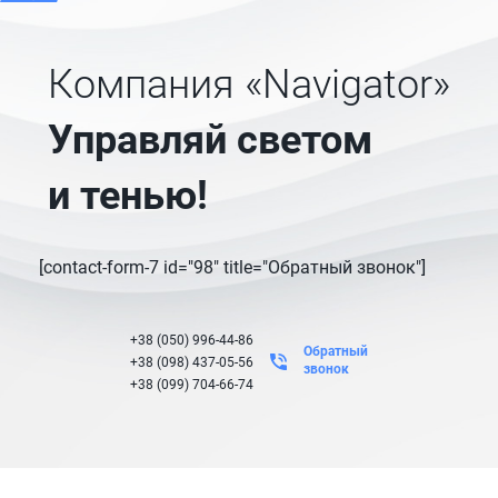
Компания «Navigator»
Управляй светом
и тенью!
[contact-form-7 id="98" title="Обратный звонок"]
+38 (050) 996-44-86
Обратный
+38 (098) 437-05-56
звонок
+38 (099) 704-66-74