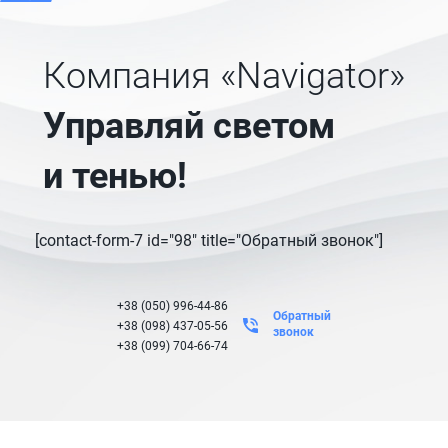
Компания «Navigator»
Управляй светом
и тенью!
[contact-form-7 id="98" title="Обратный звонок"]
+38 (050) 996-44-86
Обратный
+38 (098) 437-05-56
звонок
+38 (099) 704-66-74