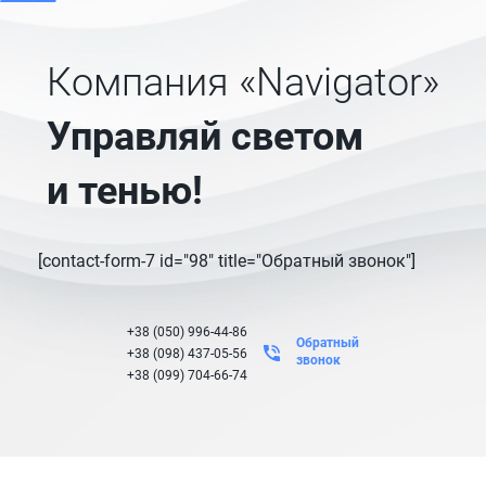
Компания «Navigator»
Управляй светом
и тенью!
[contact-form-7 id="98" title="Обратный звонок"]
+38 (050) 996-44-86
Обратный
+38 (098) 437-05-56
звонок
+38 (099) 704-66-74