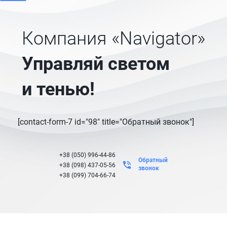
Компания «Navigator»
Управляй светом
и тенью!
[contact-form-7 id="98" title="Обратный звонок"]
+38 (050) 996-44-86
Обратный
+38 (098) 437-05-56
звонок
+38 (099) 704-66-74