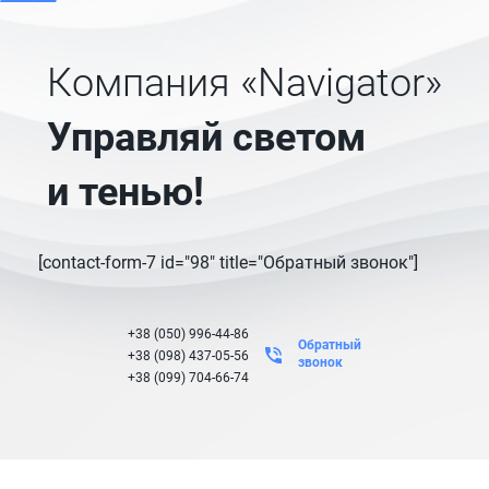
Компания «Navigator»
Управляй светом
и тенью!
[contact-form-7 id="98" title="Обратный звонок"]
+38 (050) 996-44-86
Обратный
+38 (098) 437-05-56
звонок
+38 (099) 704-66-74