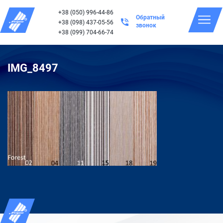
+38 (050) 996-44-86
Обратный
+38 (098) 437-05-56
звонок
+38 (099) 704-66-74
IMG_8497