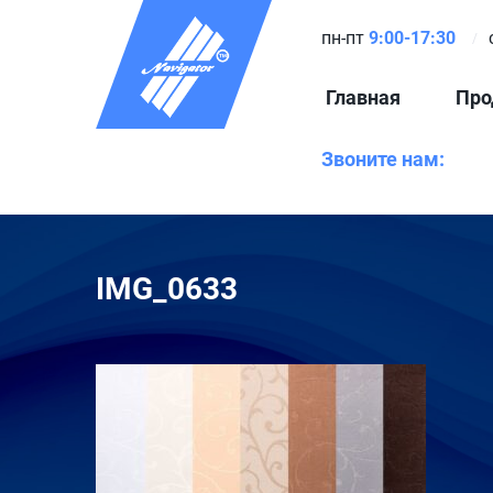
пн-пт
9:00-17:30
Главная
Про
Звоните нам:
IMG_0633