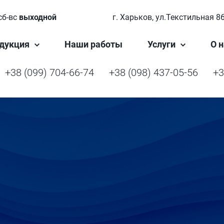
сб-вс
выходной
г. Харьков, ул.Текстильная 8
дукция
Наши работы
Услуги
О н
+38 (099) 704-66-74
+38 (098) 437-05-56
+3