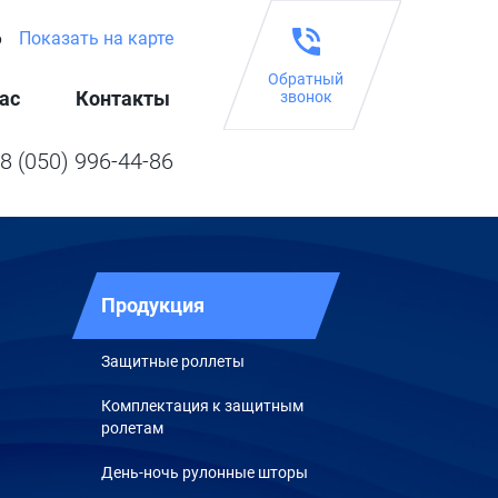
6
Показать на карте
Обратный
ас
Контакты
звонок
8 (050) 996-44-86
Продукция
Защитные роллеты
Комплектация к защитным
ролетам
День-ночь рулонные шторы