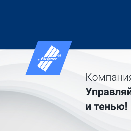
Компания
Управляй
и тенью!