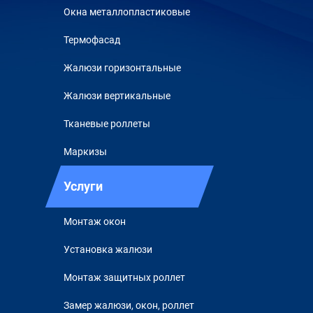
Окна металлопластиковые
Термофасад
Жалюзи горизонтальные
Жалюзи вертикальные
Тканевые роллеты
Маркизы
Услуги
Монтаж окон
Установка жалюзи
Монтаж защитных роллет
Замер жалюзи, окон, роллет