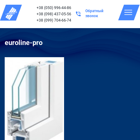
+38 (050) 996-44-86
Обратный
+38 (098) 437-05-56
звонок
+38 (099) 704-66-74
euroline-pro