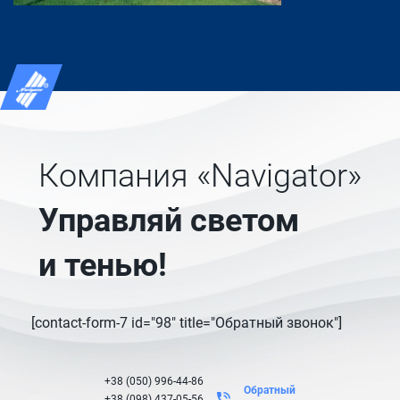
Компания «Navigator»
Управляй светом
и тенью!
[contact-form-7 id="98" title="Обратный звонок"]
+38 (050) 996-44-86
Обратный
+38 (098) 437-05-56